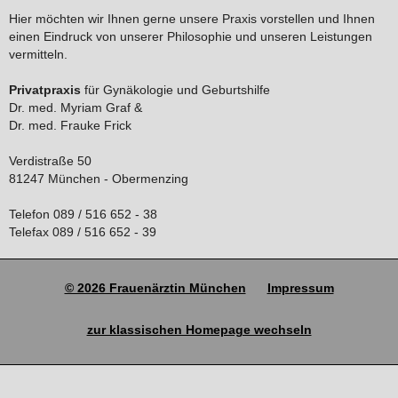
Hier möchten wir Ihnen gerne unsere Praxis vorstellen und Ihnen
einen Eindruck von unserer Philosophie und unseren Leistungen
vermitteln.
Privatpraxis
für Gynäkologie und Geburtshilfe
Dr. med. Myriam Graf &
Dr. med. Frauke Frick
Verdistraße 50
81247 München - Obermenzing
Telefon 089 / 516 652 - 38
Telefax 089 / 516 652 - 39
© 2026 Frauenärztin München
Impressum
zur klassischen Homepage wechseln